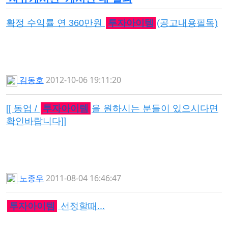
확정 수익률 연 360만원
투자아이템
(공고내용필독)
김동호
2012-10-06 19:11:20
[[ 동업 /
투자아이템
을 원하시는 분들이 있으시다면
확인바랍니다]]
노종우
2011-08-04 16:46:47
투자아이템
선정할때...