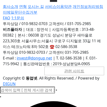
회사소개
연혁
오시는 길
서비스이용약관
개인정보처리방침
이메일무단수집거부
FAQ
1:1문의
투자상담 / 010-9832-0703
고객센터 / 031-705-2985
비즈플라자
|
대표 : 정연석
|
사업자등록번호 : 313-48-
00382
|
본사 : 06038 경기도 성남시 분당구 새마을로
223,303호 서울사무소:서울시 구로구 디지털로 33길 11 에
이스 테크노타워 8차 502호 ☎ 02-586-3538
투자상담 010-9832-0703 / 고객센터 031-705-2985
E-mail :
invest@dongup net
|
T. 02-586-3538
|
F. 031-
715-9942
|
통신판매업번호 : 2019-성남분당A-0905
관련 사이트
Copyright
©
동업넷
. All Rights Reserved. / Powered by
DIGUN