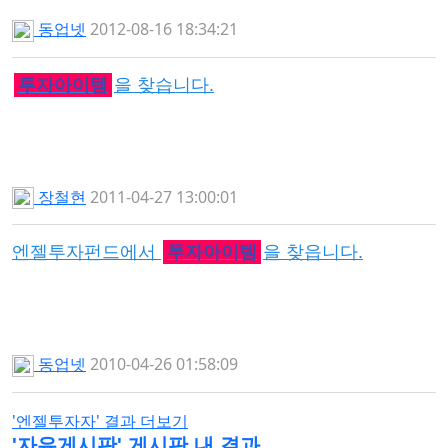
동업넷
2012-08-16 18:34:21
투자아이템
을 찾습니다.
장철현
2011-04-27 13:00:01
엔젤투자펀드에서
투자아이템
을 찾읍니다.
동업넷
2010-04-26 01:58:09
'엔젤투자자' 결과 더보기
'
자유게시판
' 게시판 내 결과