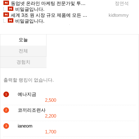
동업넷 온라인 마케팅 전문가및 투자임원 초빙
정연석
비밀글입니다.
세계 3조 원 시장 규모 제품에 모든 단점을 보안하고 특허 출원한 제품으로 사업하고자 동업자를 찾습니다
kidtommy
비밀글입니다.
오늘
전체
경험치
출력할 랭킹이 없습니다.
예나지금
1
2,500
코끼리조련사
2
2,200
ianeom
3
1,700