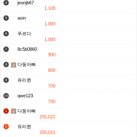
jeonjb67
4
1,100
asin
5
1,000
푸르다
6
1,000
8c5b0860
7
900
다둥아빠
8
800
유리퀸
9
700
qwe123
10
700
다둥아빠
1
255,022
유리퀸
2
255,021