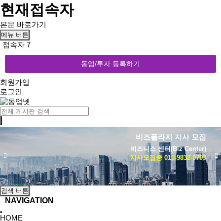
현재접속자
본문 바로가기
메뉴 버튼
접속자 7
동업/투자 등록하기
회원가입
로그인
비즈플라자 지사 모집
비즈니스 센터(Biz Center)
지사모집중 010-9832-0703
검색 버튼
NAVIGATION
HOME